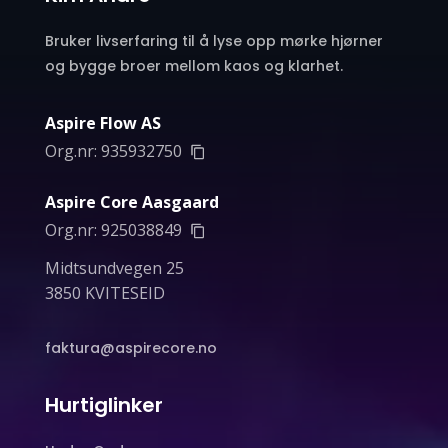
Bruker livserfaring til å lyse opp mørke hjørner
og bygge broer mellom kaos og klarhet.
Aspire Flow AS
Org.nr:
935932750
Aspire Core Aasgaard
Org.nr:
925038849
Midtsundvegen 25
3850 KVITESEID
faktura@aspirecore.no
Hurtiglinker