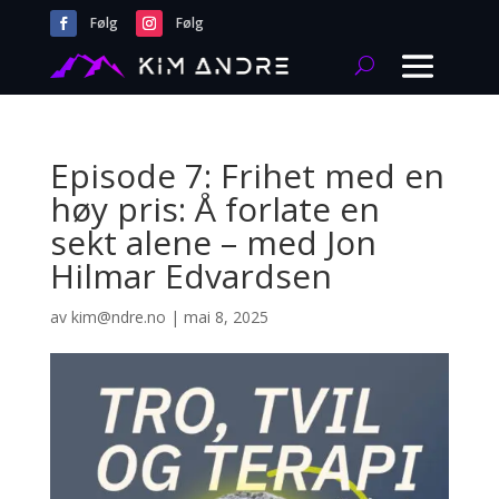
Følg
Følg
Episode 7: Frihet med en
høy pris: Å forlate en
sekt alene – med Jon
Hilmar Edvardsen
av
kim@ndre.no
|
mai 8, 2025