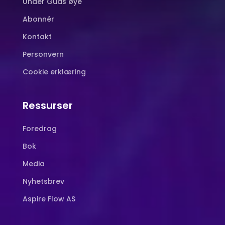
Under Guds øye
Abonnér
Kontakt
Personvern
Cookie erklæring
Ressurser
Foredrag
Bok
Media
Nyhetsbrev
Aspire Flow AS